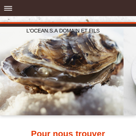
L'OCEAN.S.A DOMAIN ET FILS
Pour nous trouver